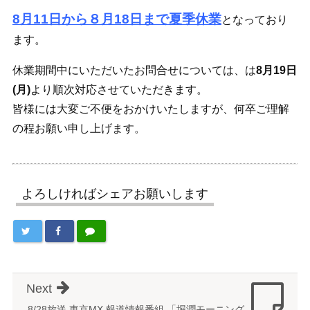
8月11日から８月18日まで夏季休業
となっており
ます。
休業期間中にいただいたお問合せについては、は
8月19日
(月)
より順次対応させていただきます。
皆様には大変ご不便をおかけいたしますが、何卒ご理解
の程お願い申し上げます。
よろしければシェアお願いします
Next
8/28放送 東京MX 報道情報番組 「堀潤モーニング