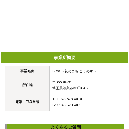
事業所概要
事業名称
Bista ～花のまち こうのす～
〒365-0038
所在地
埼玉県鴻巣市本町3-4-7
TEL:048-578-4070
電話・FAX番号
FAX:048-578-4071
よくあるご質問