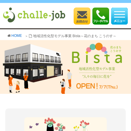
HOME
地域活性化型モデル事業 Bista～花のまち こうのす～