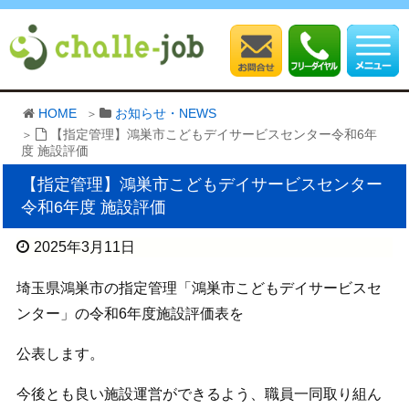
HOME
お知らせ・NEWS
【指定管理】鴻巣市こどもデイサービスセンター令和6年
度 施設評価
【指定管理】鴻巣市こどもデイサービスセンター
令和6年度 施設評価
2025年3月11日
埼玉県鴻巣市の指定管理「鴻巣市こどもデイサービスセ
ンター」の令和6年度施設評価表を
公表します。
今後とも良い施設運営ができるよう、職員一同取り組ん