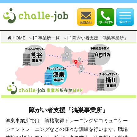
HOME
事業所一覧
障がい者支援「鴻巣事業所」
障がい者支援「鴻巣事業所」
鴻巣事業所では、資格取得トレーニングやコミュニケー
ショントレーニングなどの様々な訓練を行います。職場