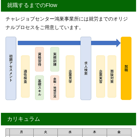
就職するまでのFlow
チャレジョブセンター鴻巣事業所には就労までのオリジ
ナルプロセスをご用意しています。
カリキュラム
月
火
水
木
金