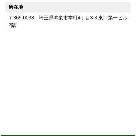
所在地
〒365-0038 埼玉県鴻巣市本町4丁目3-3 東口第一ビル
2階