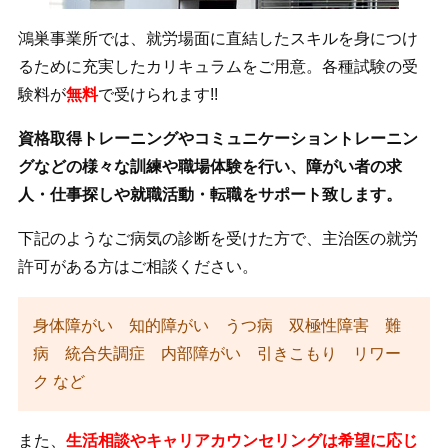
鴻巣事業所では、就労場面に直結したスキルを身につけ
るために充実したカリキュラムをご用意。各種試験の受
験料が
無料
で受けられます!!
資格取得トレーニングやコミュニケーショントレーニン
グなどの様々な訓練や職場体験を行い、障がい者の求
人・仕事探しや就職活動・転職をサポート致します。
下記のようなご病気の診断を受けた方で、主治医の就労
許可がある方はご相談ください。
身体障がい 知的障がい うつ病 双極性障害 難
病 統合失調症 内部障がい 引きこもり リワー
ク など
また、
生活相談やキャリアカウンセリングは希望に応じ